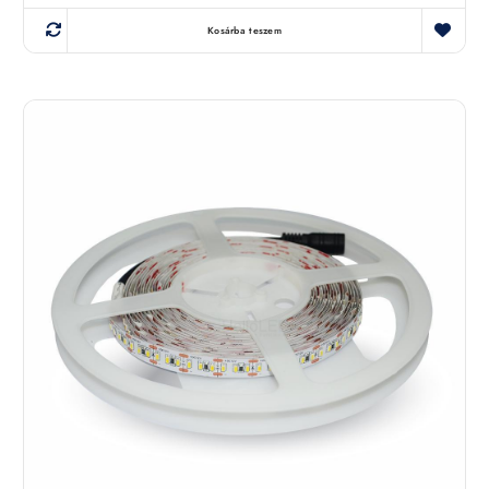
Kosárba teszem