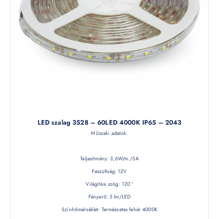
LED szalag 3528 – 60LED 4000K IP65 – 2043
Műszaki adatok:
Teljesítmény: 3,6W/m /3A
Feszültség: 12V
Világítási szög: 120 °
Fényerő: 5 lm/LED
Színhőmérséklet: Természetes fehér 4000K