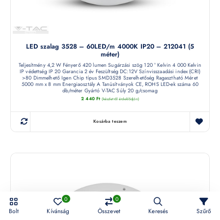
LED szalag 3528 – 60LED/m 4000K IP20 – 212041 (5
méter)
Teljesítmény 4,2 W Fényerő 420 lumen Sugárzási szög 120 ° Kelvin 4 000 Kelvin
IP védettség IP 20 Garancia 2 év Feszültség DC:12V Színvisszaadási index (CRI)
>80 Dimmelhető Igen Chip típus SMD3528 Szerelhetőség Ragasztható Méret
5000 mm x 8 mm Energiaosztály A Tanúsítványok CE, ROHS LED-ek száma 60
db/méter Gyártó V-TAC Súly 20 g/csomag
2 440
Ft
(készletről érdeklődjön)
Kosárba teszem
0
0
Bolt
Kívánság
Összevet
Keresés
Szűrő